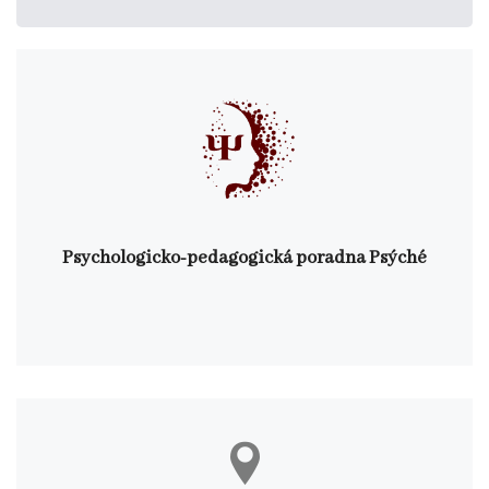
Psychologicko-pedagogická poradna Psýché